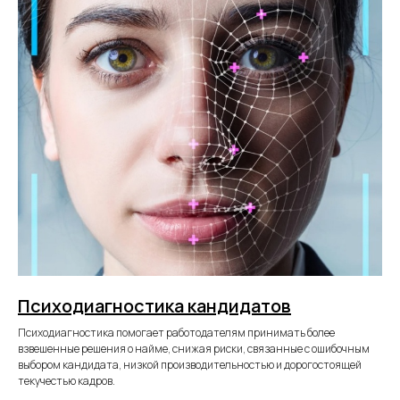
Психодиагностика кандидатов
Психодиагностика помогает работодателям принимать более
взвешенные решения о найме, снижая риски, связанные с ошибочным
выбором кандидата, низкой производительностью и дорогостоящей
текучестью кадров.