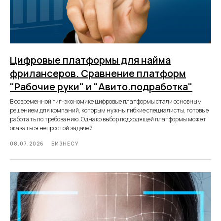
Цифровые платформы для найма
фрилансеров. Сравнение платформ
"Рабочие руки" и "Авито.подработка"
В современной гиг-экономике цифровые платформы стали основным
решением для компаний, которым нужны гибкие специалисты, готовые
работать по требованию. Однако выбор подходящей платформы может
оказаться непростой задачей.
08.07.2026
БИЗНЕСУ