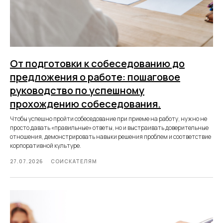
От подготовки к собеседованию до
предложения о работе: пошаговое
руководство по успешному
прохождению собеседования.
Чтобы успешно пройти собеседование при приеме на работу, нужно не
просто давать «правильные» ответы, но и выстраивать доверительные
отношения, демонстрировать навыки решения проблем и соответствие
корпоративной культуре.
27.07.2026
СОИСКАТЕЛЯМ