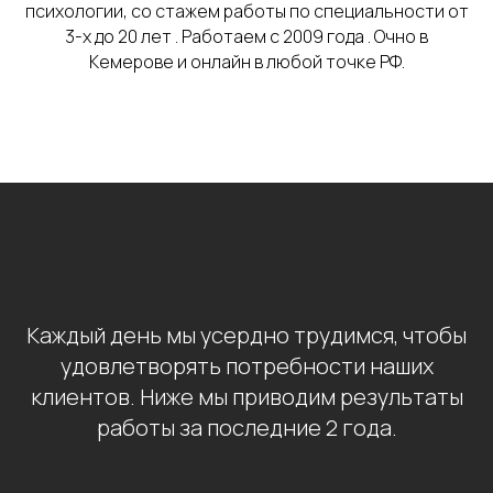
психологии, со стажем работы по специальности от
3-х до 20 лет . Работаем с 2009 года . Очно в
Кемерове и онлайн в любой точке РФ.
Каждый день мы усердно трудимся, чтобы
удовлетворять потребности наших
клиентов. Ниже мы приводим результаты
работы за последние 2 года.