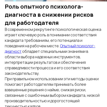
Роль опытного психолога-
диагноста в снижении рисков
для работодателя
В современном рекрутинге психологическая оценка
играет ключевую роль в понимании соответствия
кандидата требованиям, его потенциала и
поведения на рабочем месте.
Опытный психолог-
диагност
обладает специальными знаниями в
области выбора надежных инструментов,
интерпретации результатов и обеспечения
справедливости процесса и его соответствия
законодательству.
При правильном использовании эти методы оценки
помогают работодателям принимать более
взвешенные решения о найме, снижая риски,
связанные с ошибочным выбором кандидата, низкой
производительностью и дорогостоящей
текучестью кадров