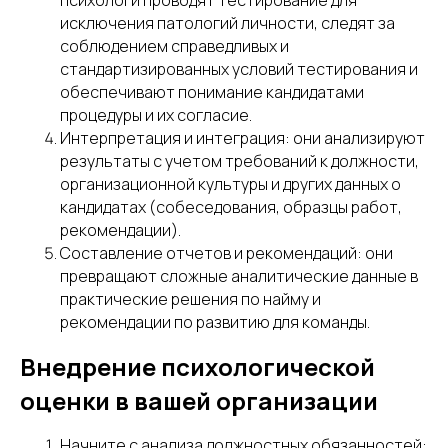
психологи проводят тестирование для
исключения патологий личности, следят за
соблюдением справедливых и
стандартизированных условий тестирования и
обеспечивают понимание кандидатами
процедуры и их согласие.
Интерпретация и интеграция: они анализируют
результаты с учетом требований к должности,
организационной культуры и других данных о
кандидатах (собеседования, образцы работ,
рекомендации).
Составление отчетов и рекомендаций: они
превращают сложные аналитические данные в
практические решения по найму и
рекомендации по развитию для команды.
Внедрение психологической
оценки в вашей организации
Начните с анализа должностных обязанностей: