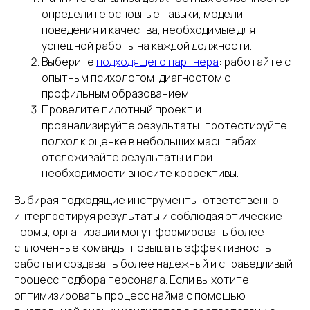
определите основные навыки, модели
поведения и качества, необходимые для
успешной работы на каждой должности.
Выберите
подходящего партнера
: работайте с
опытным психологом-диагностом с
профильным образованием.
Проведите пилотный проект и
проанализируйте результаты: протестируйте
подход к оценке в небольших масштабах,
отслеживайте результаты и при
необходимости вносите коррективы.
Выбирая подходящие инструменты, ответственно
интерпретируя результаты и соблюдая этические
нормы, организации могут формировать более
сплоченные команды, повышать эффективность
работы и создавать более надежный и справедливый
процесс подбора персонала. Если вы хотите
оптимизировать процесс найма с помощью