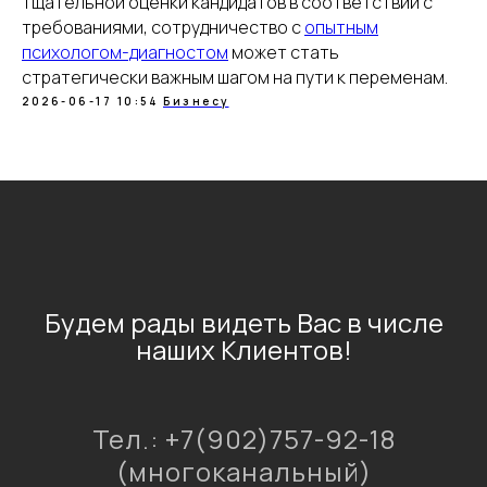
тщательной оценки кандидатов в соответствии с
требованиями, сотрудничество с
опытным
психологом-диагностом
может стать
стратегически важным шагом на пути к переменам.
2026-06-17 10:54
Бизнесу
Будем рады видеть Вас в числе
наших Клиентов!
Тел.: +7(902)757-92-18
(многоканальный)